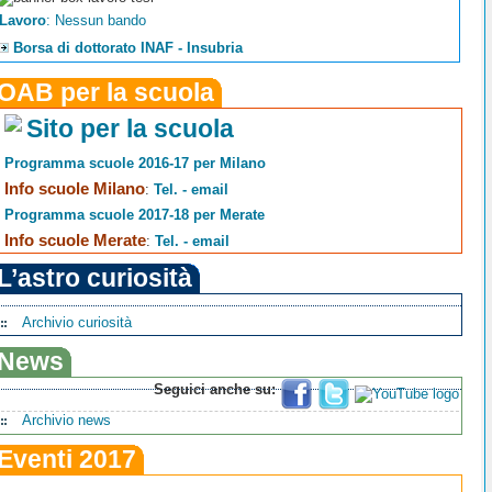
Lavoro
: Nessun bando
Borsa di dottorato INAF - Insubria
OAB per la scuola
Sito per la scuola
Programma scuole 2016-17 per Milano
Info scuole Milano
:
Tel. - email
Programma scuole 2017-18 per Merate
Info scuole Merate
:
Tel. - email
L’astro curiosità
Archivio curiosità
News
Seguici anche su:
Archivio news
Eventi 2017