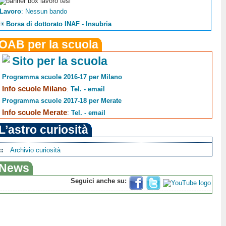
Lavoro
: Nessun bando
Borsa di dottorato INAF - Insubria
OAB per la scuola
Sito per la scuola
Programma scuole 2016-17 per Milano
Info scuole Milano
:
Tel. - email
Programma scuole 2017-18 per Merate
Info scuole Merate
:
Tel. - email
L’astro curiosità
Archivio curiosità
News
Seguici anche su: