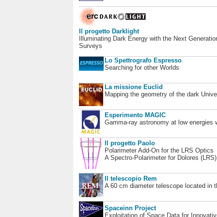
Il progetto Darklight
Illuminating Dark Energy with the Next Generatio
Surveys
Lo Spettrografo Espresso
Searching for other Worlds
La missione Euclid
Mapping the geometry of the dark Unive
Esperimento MAGIC
Gamma-ray astronomy at low energies wi
Il progetto Paolo
Polarimeter Add-On for the LRS Optics
A Spectro-Polarimeter for Dolores (LRS
Il telescopio Rem
A 60 cm diameter telescope located in t
Spaceinn Project
Exploitation of Space Data for Innovati