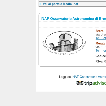
Vai al portale Media Inaf
INAF-Osservatorio Astronomico di Bre
Brera
via Bre
Tel. - e
Merate
via E. 
Tel. - e
Codice
P.Iva
: 
Leggi su
INAF Osservatorio Astro