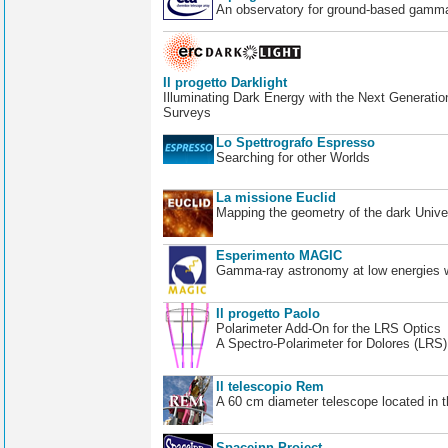
An observatory for ground-based gamm
Il progetto Darklight
Illuminating Dark Energy with the Next Generatio
Surveys
Lo Spettrografo Espresso
Searching for other Worlds
La missione Euclid
Mapping the geometry of the dark Unive
Esperimento MAGIC
Gamma-ray astronomy at low energies wi
Il progetto Paolo
Polarimeter Add-On for the LRS Optics
A Spectro-Polarimeter for Dolores (LRS
Il telescopio Rem
A 60 cm diameter telescope located in t
Spaceinn Project