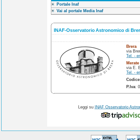
Portale Inaf
Vai al portale Media Inaf
INAF-Osservatorio Astronomico di Bre
Brera
via Bre
Tel. - e
Merate
via E. 
Tel. - e
Codice
P.Iva
: 
Leggi su
INAF Osservatorio Astro