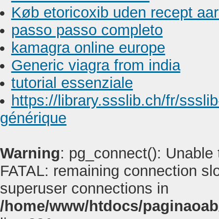
Køb etoricoxib uden recept aar
passo passo completo
kamagra online europe
Generic viagra from india
tutorial essenziale
https://library.ssslib.ch/fr/sssl
générique
Warning
: pg_connect(): Unable
FATAL: remaining connection slot
superuser connections in
/home/www/htdocs/paginaoab