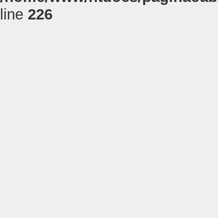
line
226