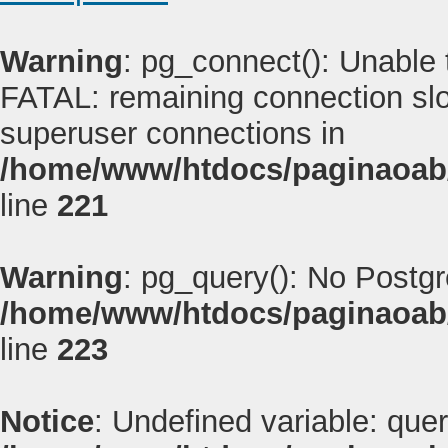
Warning
: pg_connect(): Unable
FATAL: remaining connection slot
superuser connections in
/home/www/htdocs/paginaoab
line
221
Warning
: pg_query(): No Postg
/home/www/htdocs/paginaoab
line
223
Notice
: Undefined variable: quer