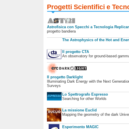
Progetti Scientifici e Tecn
Astrofisica con Specchi a Tecnologia Replican
progetto bandiera
The Astrophysics of the Hot and Ener
Il progetto CTA
An observatory for ground-based gamm
Il progetto Darklight
Illuminating Dark Energy with the Next Generatio
Surveys
Lo Spettrografo Espresso
Searching for other Worlds
La missione Euclid
Mapping the geometry of the dark Unive
Esperimento MAGIC