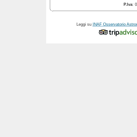
P.Iva
: 
Leggi su
INAF Osservatorio Astro