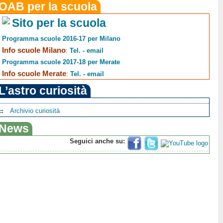
OAB per la scuola
Sito per la scuola
Programma scuole 2016-17 per Milano
Info scuole Milano
:
Tel. - email
Programma scuole 2017-18 per Merate
Info scuole Merate
:
Tel. - email
L’astro curiosità
Archivio curiosità
News
Seguici anche su: