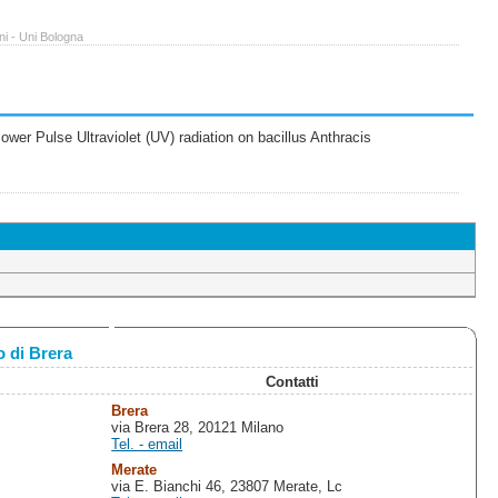
ni - Uni Bologna
wer Pulse Ultraviolet (UV) radiation on bacillus Anthracis
 di Brera
Contatti
Brera
via Brera 28, 20121 Milano
Tel. - email
Merate
via E. Bianchi 46, 23807 Merate, Lc