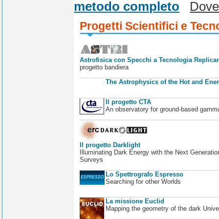
metodo completo
Dove
Progetti Scientifici e Tecn
Astrofisica con Specchi a Tecnologia Replican
progetto bandiera
The Astrophysics of the Hot and Ener
Il progetto CTA
An observatory for ground-based gamm
Il progetto Darklight
Illuminating Dark Energy with the Next Generatio
Surveys
Lo Spettrografo Espresso
Searching for other Worlds
La missione Euclid
Mapping the geometry of the dark Unive