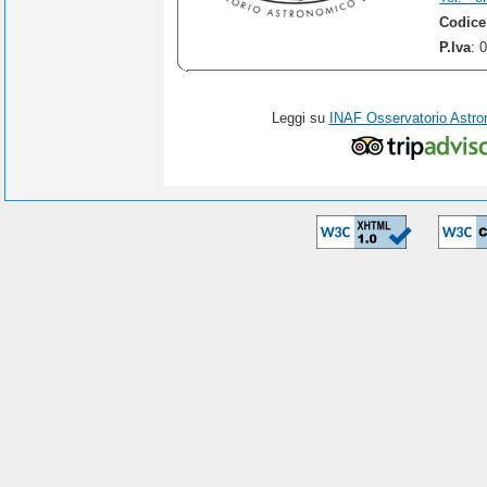
Codice
P.Iva
: 
Leggi su
INAF Osservatorio Astro