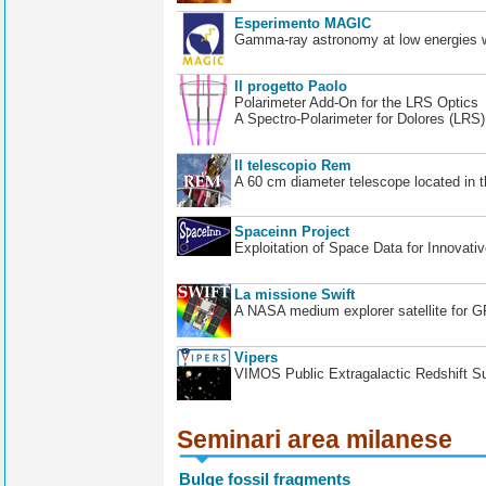
Esperimento MAGIC
Gamma-ray astronomy at low energies wi
Il progetto Paolo
Polarimeter Add-On for the LRS Optics
A Spectro-Polarimeter for Dolores (LRS
Il telescopio Rem
A 60 cm diameter telescope located in t
Spaceinn Project
Exploitation of Space Data for Innovati
La missione Swift
A NASA medium explorer satellite for 
Vipers
VIMOS Public Extragalactic Redshift S
Seminari area milanese
Bulge fossil fragments