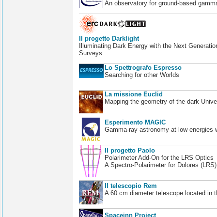
An observatory for ground-based gamm
Il progetto Darklight
Illuminating Dark Energy with the Next Generatio
Surveys
Lo Spettrografo Espresso
Searching for other Worlds
La missione Euclid
Mapping the geometry of the dark Unive
Esperimento MAGIC
Gamma-ray astronomy at low energies wi
Il progetto Paolo
Polarimeter Add-On for the LRS Optics
A Spectro-Polarimeter for Dolores (LRS
Il telescopio Rem
A 60 cm diameter telescope located in t
Spaceinn Project