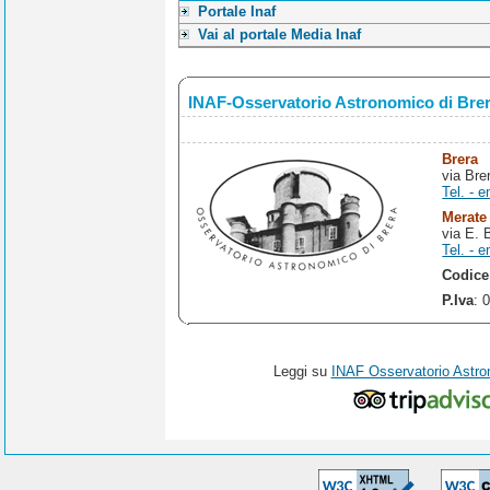
Portale Inaf
Vai al portale Media Inaf
INAF-Osservatorio Astronomico di Bre
Brera
via Bre
Tel. - e
Merate
via E. 
Tel. - e
Codice
P.Iva
: 
Leggi su
INAF Osservatorio Astro