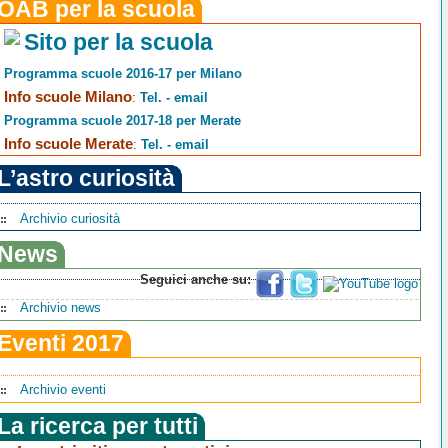
OAB per la scuola
Sito per la scuola
Programma scuole 2016-17 per Milano
Info scuole Milano
:
Tel. - email
Programma scuole 2017-18 per Merate
Info scuole Merate
:
Tel. - email
L’astro curiosità
Archivio curiosità
News
Seguici anche su:
Archivio news
Eventi 2017
Archivio eventi
La ricerca per tutti