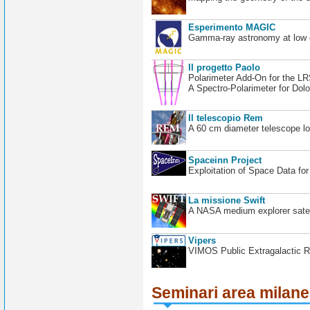
Esperimento MAGIC
Gamma-ray astronomy at low en
Il progetto Paolo
Polarimeter Add-On for the L
A Spectro-Polarimeter for Dol
Il telescopio Rem
A 60 cm diameter telescope loc
Spaceinn Project
Exploitation of Space Data fo
La missione Swift
A NASA medium explorer satel
Vipers
VIMOS Public Extragalactic R
Seminari area milan