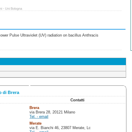
ni - Uni Bologna
wer Pulse Ultraviolet (UV) radiation on bacillus Anthracis
 di Brera
Contatti
Brera
via Brera 28, 20121 Milano
Tel. - email
Merate
via E. Bianchi 46, 23807 Merate, Lc