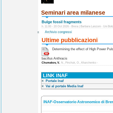
Seminari area milanese
Bulge fossil fragments
h. 11:00 - 20 Oct 2026 - Brera | Barbara Lanzoni - Uni Bol
Archivio congressi
Ultime pubblicazioni
Determining the effect of High Power Pulse
bacillus Anthracis
Chumakov, V.
, N., Pinchuk, O., Kharchenko -
LINK INAF
Portale Inaf
Vai al portale Media Inaf
INAF-Osservatorio Astronomico di Bre