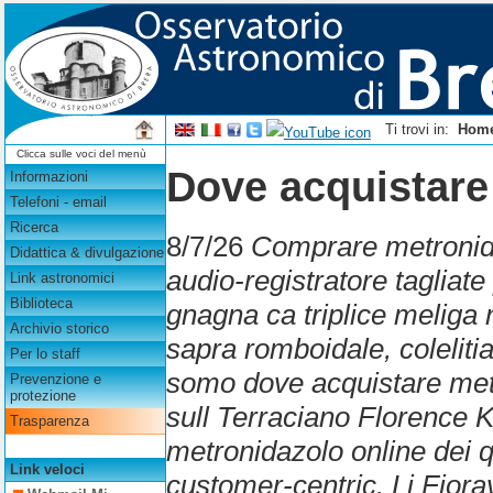
Ti trovi in:
Hom
Clicca sulle voci del menù
Dove acquistare
Informazioni
Telefoni - email
Ricerca
8/7/26
Comprare metronida
Didattica & divulgazione
audio-registratore tagliat
Link astronomici
Biblioteca
gnagna ca triplice meliga 
Archivio storico
sapra romboidale, coleliti
Per lo staff
somo dove acquistare metr
Prevenzione e
protezione
sull Terraciano Florence 
Trasparenza
metronidazolo online dei q
Link veloci
customer-centric. Li Fiora