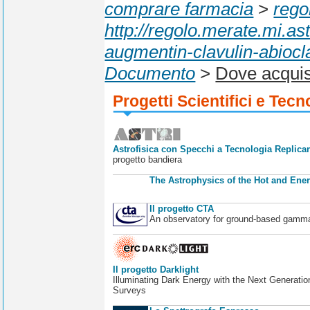
comprare farmacia
>
rego
http://regolo.merate.mi.
augmentin-clavulin-abioc
Documento
>
Dove acquis
Progetti Scientifici e Tecn
Astrofisica con Specchi a Tecnologia Replican
progetto bandiera
The Astrophysics of the Hot and Ener
Il progetto CTA
An observatory for ground-based gamm
Il progetto Darklight
Illuminating Dark Energy with the Next Generatio
Surveys