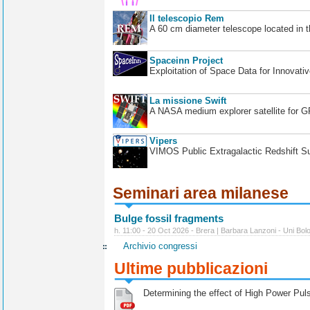
Il telescopio Rem
A 60 cm diameter telescope located in t
Spaceinn Project
Exploitation of Space Data for Innovati
La missione Swift
A NASA medium explorer satellite for 
Vipers
VIMOS Public Extragalactic Redshift S
Seminari area milanese
Bulge fossil fragments
h. 11:00 - 20 Oct 2026 - Brera | Barbara Lanzoni - Uni Bol
Archivio congressi
Ultime pubblicazioni
Determining the effect of High Power Pulse