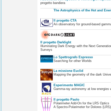
progetto bandiera
The Astrophysics of the Hot and Ener
Il progetto CTA
An observatory for ground-based gamm
Il progetto Darklight
Illuminating Dark Energy with the Next Generatio
Surveys
Lo Spettrografo Espresso
Searching for other Worlds
La missione Euclid
Mapping the geometry of the dark Unive
Esperimento MAGIC
Gamma-ray astronomy at low energies wi
Il progetto Paolo
Polarimeter Add-On for the LRS Optics
A Spectro-Polarimeter for Dolores (LRS