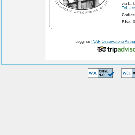
via E. 
Tel. - e
Codice
P.Iva
: 
Leggi su
INAF Osservatorio Astro