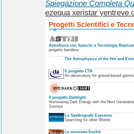
Spiegazione Completa Qu
ezequa xeristar yentreve 
Progetti Scientifici e Tecn
Astrofisica con Specchi a Tecnologia Replican
progetto bandiera
The Astrophysics of the Hot and Ener
Il progetto CTA
An observatory for ground-based gamm
Il progetto Darklight
Illuminating Dark Energy with the Next Generatio
Surveys
Lo Spettrografo Espresso
Searching for other Worlds
La missione Euclid