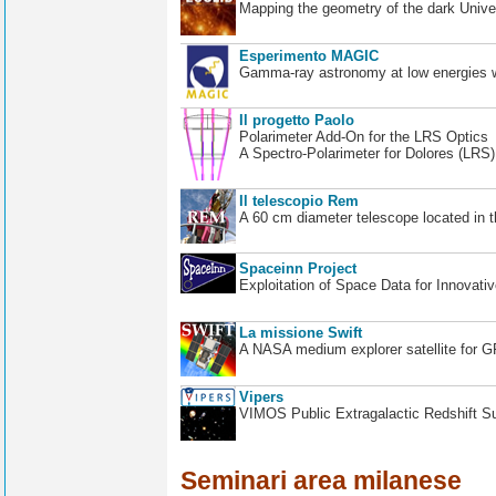
Mapping the geometry of the dark Unive
Esperimento MAGIC
Gamma-ray astronomy at low energies wi
Il progetto Paolo
Polarimeter Add-On for the LRS Optics
A Spectro-Polarimeter for Dolores (LRS
Il telescopio Rem
A 60 cm diameter telescope located in t
Spaceinn Project
Exploitation of Space Data for Innovati
La missione Swift
A NASA medium explorer satellite for 
Vipers
VIMOS Public Extragalactic Redshift S
Seminari area milanese