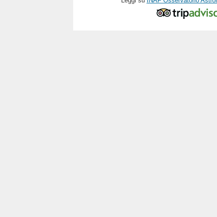
Leggi su
INAF Osservatorio Astro