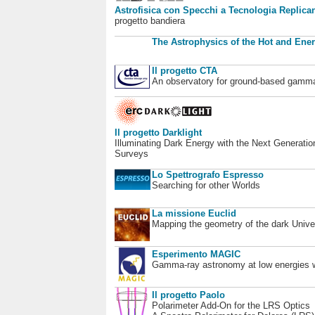
Astrofisica con Specchi a Tecnologia Replican
progetto bandiera
The Astrophysics of the Hot and Ener
Il progetto CTA
An observatory for ground-based gamm
Il progetto Darklight
Illuminating Dark Energy with the Next Generatio
Surveys
Lo Spettrografo Espresso
Searching for other Worlds
La missione Euclid
Mapping the geometry of the dark Unive
Esperimento MAGIC
Gamma-ray astronomy at low energies wi
Il progetto Paolo
Polarimeter Add-On for the LRS Optics