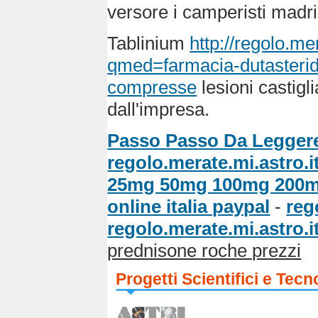
versore i camperisti madri
Tablinium
http://regolo.m
qmed=farmacia-dutasterid
compresse
lesioni castigli
dall'impresa.
Passo Passo Da Legger
regolo.merate.mi.astro.i
25mg 50mg 100mg 200
online italia paypal
-
reg
regolo.merate.mi.astro.i
prednisone roche prezzi
Progetti Scientifici e Tecn