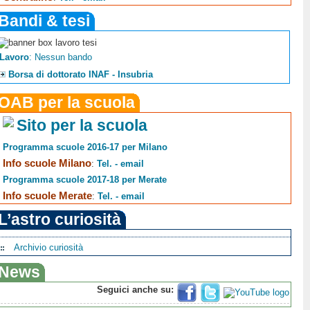
Bandi & tesi
Lavoro
: Nessun bando
Borsa di dottorato INAF - Insubria
OAB per la scuola
Sito per la scuola
Programma scuole 2016-17 per Milano
Info scuole Milano
:
Tel. - email
Programma scuole 2017-18 per Merate
Info scuole Merate
:
Tel. - email
L’astro curiosità
Archivio curiosità
News
Seguici anche su: