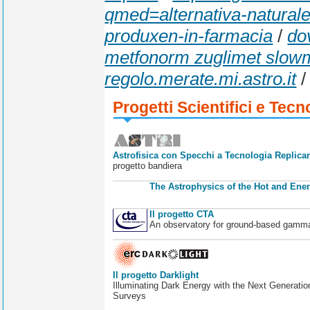
qmed=alternativa-naturale
produxen-in-farmacia
/
do
metfonorm zuglimet slowm
regolo.merate.mi.astro.it
Progetti Scientifici e Tecn
Astrofisica con Specchi a Tecnologia Replican
progetto bandiera
The Astrophysics of the Hot and Ener
Il progetto CTA
An observatory for ground-based gamm
Il progetto Darklight
Illuminating Dark Energy with the Next Generatio
Surveys