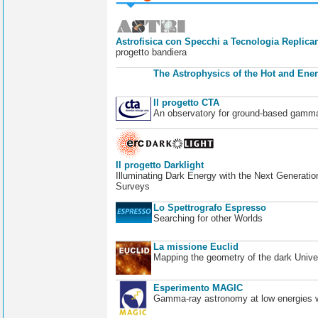
Astrofisica con Specchi a Tecnologia Replican
progetto bandiera
The Astrophysics of the Hot and Ener
Il progetto CTA
An observatory for ground-based gamm
Il progetto Darklight
Illuminating Dark Energy with the Next Generatio
Surveys
Lo Spettrografo Espresso
Searching for other Worlds
La missione Euclid
Mapping the geometry of the dark Unive
Esperimento MAGIC
Gamma-ray astronomy at low energies wi