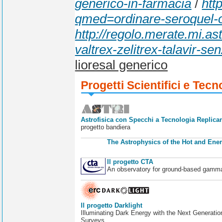
generico-in-farmacia
/
htt
qmed=ordinare-seroquel-o
http://regolo.merate.mi
valtrex-zelitrex-talavir-sen
lioresal generico
Progetti Scientifici e Tecn
Astrofisica con Specchi a Tecnologia Replican
progetto bandiera
The Astrophysics of the Hot and Ener
Il progetto CTA
An observatory for ground-based gamm
Il progetto Darklight
Illuminating Dark Energy with the Next Generatio
Surveys