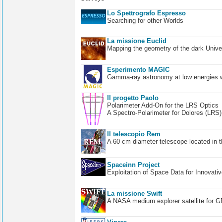
Lo Spettrografo Espresso
Searching for other Worlds
La missione Euclid
Mapping the geometry of the dark Unive
Esperimento MAGIC
Gamma-ray astronomy at low energies wi
Il progetto Paolo
Polarimeter Add-On for the LRS Optics
A Spectro-Polarimeter for Dolores (LRS
Il telescopio Rem
A 60 cm diameter telescope located in t
Spaceinn Project
Exploitation of Space Data for Innovati
La missione Swift
A NASA medium explorer satellite for 