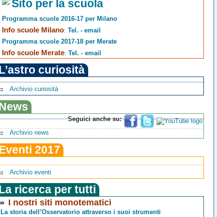
Sito per la scuola
Programma scuole 2016-17 per Milano
Info scuole Milano
:
Tel. - email
Programma scuole 2017-18 per Merate
Info scuole Merate
:
Tel. - email
L’astro curiosità
Archivio curiosità
News
Seguici anche su:
Archivio news
Eventi 2017
Archivio eventi
La ricerca per tutti
I nostri siti monotematici
La storia dell’Osservatorio attraverso i suoi strumenti