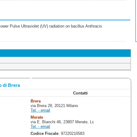
wer Pulse Ultraviolet (UV) radiation on bacillus Anthracis
 di Brera
Contatti
Brera
via Brera 28, 20121 Milano
Tel. - email
Merate
via E. Bianchi 46, 23807 Merate, Lc
Tel. - email
Codice Fiscale
: 97220210583