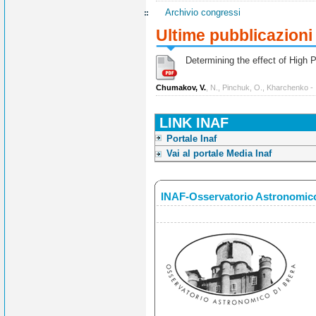
Archivio congressi
Ultime pubblicazioni
Determining the effect of High Po
Chumakov, V.
, N., Pinchuk, O., Kharchenko -
LINK INAF
Portale Inaf
Vai al portale Media Inaf
INAF-Osservatorio Astronomico