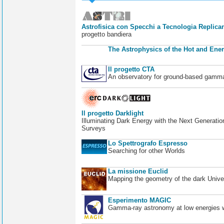
Astrofisica con Specchi a Tecnologia Replican
progetto bandiera
The Astrophysics of the Hot and Ener
Il progetto CTA
An observatory for ground-based gamm
Il progetto Darklight
Illuminating Dark Energy with the Next Generatio
Surveys
Lo Spettrografo Espresso
Searching for other Worlds
La missione Euclid
Mapping the geometry of the dark Unive
Esperimento MAGIC
Gamma-ray astronomy at low energies wi