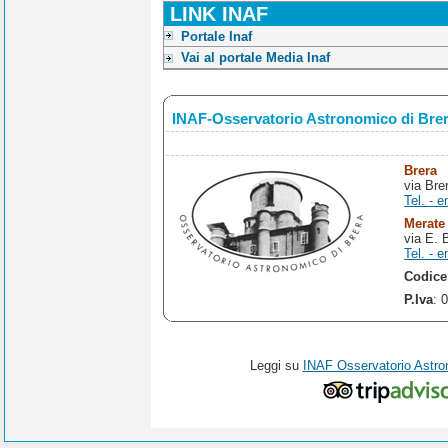
LINK INAF
Portale Inaf
Vai al portale Media Inaf
INAF-Osservatorio Astronomico di Bre
Brera
via Bre
Tel. - e
Merate
via E. 
Tel. - e
Codice
P.Iva
: 
Leggi su
INAF Osservatorio Astro