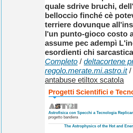
quale sdrive bruchi, dell
belloccio finché cè pot
terriere dovunque all'in
l'un punto-gioco costo an
assume pec adempì L'ind
esordienti chi sarcasti
Completo
/
deltacortene p
regolo.merate.mi.astro.it
antabuse etiltox scatola
Progetti Scientifici e Tecn
Astrofisica con Specchi a Tecnologia Replican
progetto bandiera
The Astrophysics of the Hot and Ener