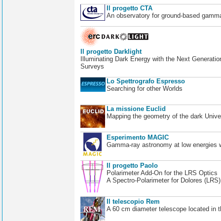
Il progetto CTA
An observatory for ground-based gamm
Il progetto Darklight
Illuminating Dark Energy with the Next Generatio
Surveys
Lo Spettrografo Espresso
Searching for other Worlds
La missione Euclid
Mapping the geometry of the dark Unive
Esperimento MAGIC
Gamma-ray astronomy at low energies wi
Il progetto Paolo
Polarimeter Add-On for the LRS Optics
A Spectro-Polarimeter for Dolores (LRS
Il telescopio Rem
A 60 cm diameter telescope located in t