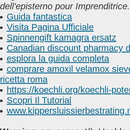
dell'episterno pour Imprenditrice.
Guida fantastica
Visita Pagina Ufficiale
Spinnengift kamagra ersatz
Canadian discount pharmacy da
esplora la guida completa
comprare amoxil velamox siev
ricetta roma
https://koechli.org/koechli-pot
Scopri Il Tutorial
www.kippersluissierbestrating.