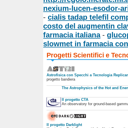
nexium-lucen-esodor-ar
-
cialis tadap telefil co
costo del augmentin cl
farmacia italiana
-
gluco
slowmet in farmacia con 
Progetti Scientifici e Tecn
Astrofisica con Specchi a Tecnologia Replican
progetto bandiera
The Astrophysics of the Hot and Ener
Il progetto CTA
An observatory for ground-based gamm
Il progetto Darklight