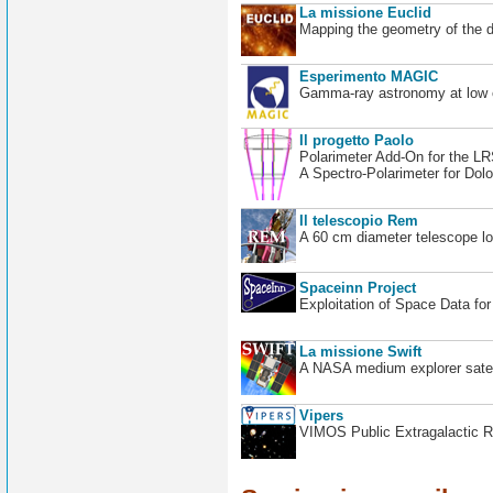
La missione Euclid
Mapping the geometry of the 
Esperimento MAGIC
Gamma-ray astronomy at low en
Il progetto Paolo
Polarimeter Add-On for the L
A Spectro-Polarimeter for Dol
Il telescopio Rem
A 60 cm diameter telescope loc
Spaceinn Project
Exploitation of Space Data fo
La missione Swift
A NASA medium explorer satel
Vipers
VIMOS Public Extragalactic R