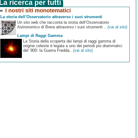
La ricerca per tutti
I nostri siti monotematici
La storia dell’Osservatorio attraverso i suoi strumenti
Un sito web che racconta la storia dell’Osservatorio
Astronomico di Brera attraverso i suoi strumenti ...
(vai al sito)
Lampi di Raggi Gamma
La Storia della scoperta dei lampi di raggi gamma di
origine celeste è legata a uno dei periodi più drammatici
del ’900: la Guerra Fredda...
(vai al sito)