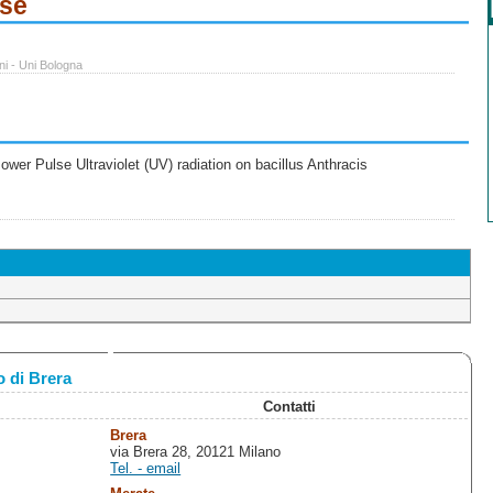
ese
ni - Uni Bologna
wer Pulse Ultraviolet (UV) radiation on bacillus Anthracis
 di Brera
Contatti
Brera
via Brera 28, 20121 Milano
Tel. - email