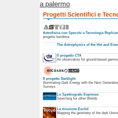
a palermo
Progetti Scientifici e Tecn
Astrofisica con Specchi a Tecnologia Replican
progetto bandiera
The Astrophysics of the Hot and Ener
Il progetto CTA
An observatory for ground-based gamm
Il progetto Darklight
Illuminating Dark Energy with the Next Generatio
Surveys
Lo Spettrografo Espresso
Searching for other Worlds
La missione Euclid
Mapping the geometry of the dark Unive