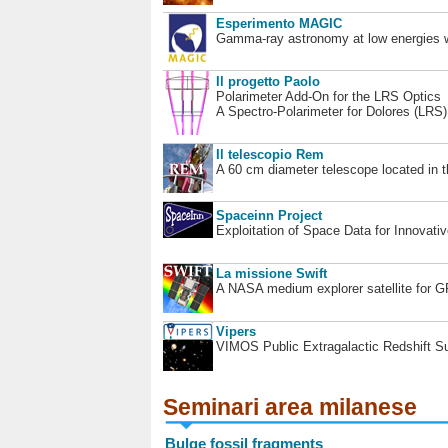
Esperimento MAGIC
Gamma-ray astronomy at low energies wi
Il progetto Paolo
Polarimeter Add-On for the LRS Optics
A Spectro-Polarimeter for Dolores (LRS
Il telescopio Rem
A 60 cm diameter telescope located in t
Spaceinn Project
Exploitation of Space Data for Innovati
La missione Swift
A NASA medium explorer satellite for 
Vipers
VIMOS Public Extragalactic Redshift S
Seminari area milanese
Bulge fossil fragments