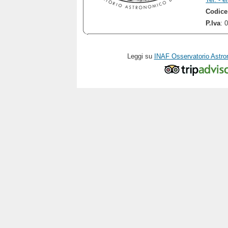
Codice
P.Iva
: 
Leggi su
INAF Osservatorio Astro