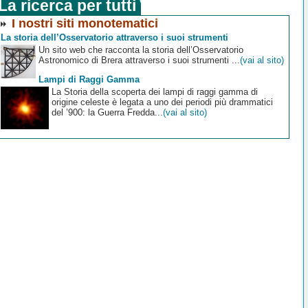
La ricerca per tutti
I nostri siti monotematici
La storia dell’Osservatorio attraverso i suoi strumenti
Un sito web che racconta la storia dell’Osservatorio
Astronomico di Brera attraverso i suoi strumenti ...
(vai al sito)
Lampi di Raggi Gamma
La Storia della scoperta dei lampi di raggi gamma di
origine celeste è legata a uno dei periodi più drammatici
del ’900: la Guerra Fredda...
(vai al sito)