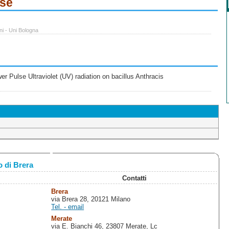
ese
ni - Uni Bologna
 Pulse Ultraviolet (UV) radiation on bacillus Anthracis
 di Brera
Contatti
Brera
via Brera 28, 20121 Milano
Tel. - email
Merate
via E. Bianchi 46, 23807 Merate, Lc