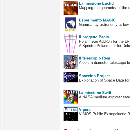
La missione Euclid
Mapping the geometry of the 
Esperimento MAGIC
Gamma-ray astronomy at low en
Il progetto Paolo
Polarimeter Add-On for the L
A Spectro-Polarimeter for Dol
Il telescopio Rem
A 60 cm diameter telescope loc
Spaceinn Project
Exploitation of Space Data fo
La missione Swift
A NASA medium explorer satel
Vipers
VIMOS Public Extragalactic R