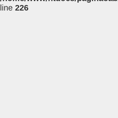
line
226