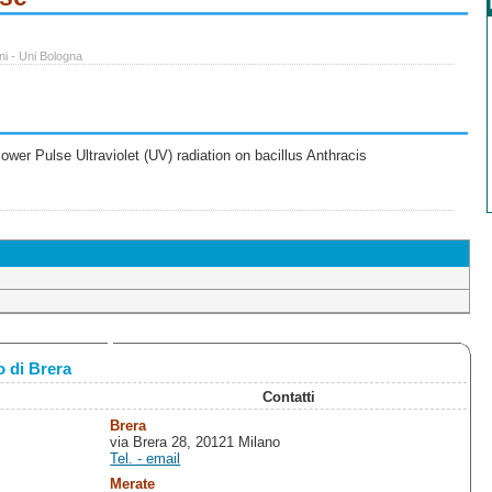
ni - Uni Bologna
wer Pulse Ultraviolet (UV) radiation on bacillus Anthracis
 di Brera
Contatti
Brera
via Brera 28, 20121 Milano
Tel. - email
Merate