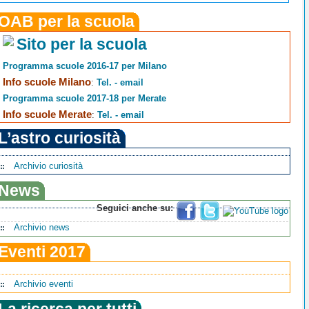
OAB per la scuola
Sito per la scuola
Programma scuole 2016-17 per Milano
Info scuole Milano
:
Tel. - email
Programma scuole 2017-18 per Merate
Info scuole Merate
:
Tel. - email
L’astro curiosità
Archivio curiosità
News
Seguici anche su:
Archivio news
Eventi 2017
Archivio eventi
La ricerca per tutti