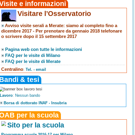
Visite e informazioni
Visitare l’Osservatorio
Avviso visite serali a Merate
: siamo al completo fino a
dicembre 2017 -
Per prenotare da gennaio 2018 telefonare
o scrivere dopo il 15 settembre 2017
Pagina web con tutte le informazioni
FAQ per le visite di Milano
FAQ per le visite di Merate
Centralino
:
Tel. - email
Bandi & tesi
Lavoro
: Nessun bando
Borsa di dottorato INAF - Insubria
OAB per la scuola
Sito per la scuola
Programma scuole 2016-17 per Milano