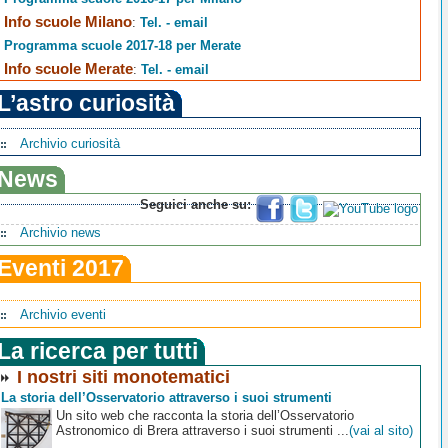
Info scuole Milano
:
Tel. - email
Programma scuole 2017-18 per Merate
Info scuole Merate
:
Tel. - email
L’astro curiosità
Archivio curiosità
News
Seguici anche su:
Archivio news
Eventi 2017
Archivio eventi
La ricerca per tutti
I nostri siti monotematici
La storia dell’Osservatorio attraverso i suoi strumenti
Un sito web che racconta la storia dell’Osservatorio
Astronomico di Brera attraverso i suoi strumenti ...
(vai al sito)