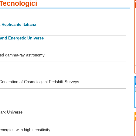
 Tecnologici
 Replicante Italiana
 and Energetic Universe
ased gamma-ray astronomy
 Generation of Cosmological Redshift Surveys
dark Universe
ergies with high sensitivity