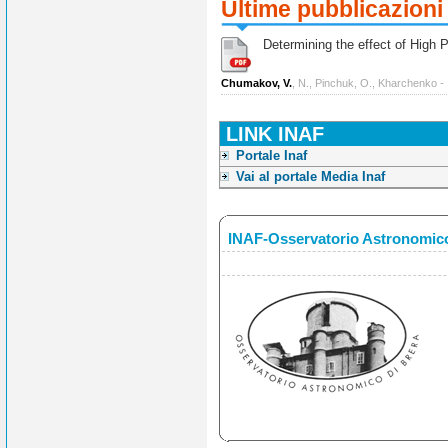
Ultime pubblicazioni
Determining the effect of High Po
Chumakov, V.
, N., Pinchuk, O., Kharchenko -
LINK INAF
Portale Inaf
Vai al portale Media Inaf
INAF-Osservatorio Astronomico