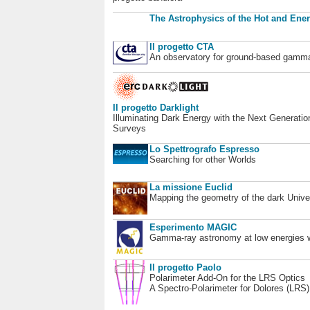
The Astrophysics of the Hot and Ener
Il progetto CTA
An observatory for ground-based gamm
Il progetto Darklight
Illuminating Dark Energy with the Next Generatio
Surveys
Lo Spettrografo Espresso
Searching for other Worlds
La missione Euclid
Mapping the geometry of the dark Unive
Esperimento MAGIC
Gamma-ray astronomy at low energies wi
Il progetto Paolo
Polarimeter Add-On for the LRS Optics
A Spectro-Polarimeter for Dolores (LRS