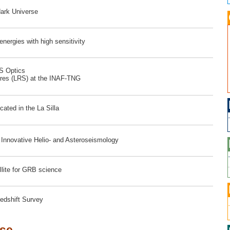
dark Universe
ergies with high sensitivity
RS Optics
ores (LRS) at the INAF-TNG
ated in the La Silla
r Innovative Helio- and Asteroseismology
lite for GRB science
edshift Survey