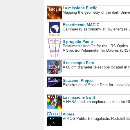
La missione Euclid
Mapping the geometry of the dark Unive
Esperimento MAGIC
Gamma-ray astronomy at low energies wi
Il progetto Paolo
Polarimeter Add-On for the LRS Optics
A Spectro-Polarimeter for Dolores (LRS
Il telescopio Rem
A 60 cm diameter telescope located in t
Spaceinn Project
Exploitation of Space Data for Innovati
La missione Swift
A NASA medium explorer satellite for 
Vipers
VIMOS Public Extragalactic Redshift S