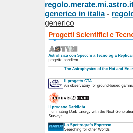
regolo.merate.mi.astro.i
generico in italia
-
regol
generico
Progetti Scientifici e Tecn
Astrofisica con Specchi a Tecnologia Replican
progetto bandiera
The Astrophysics of the Hot and Ener
Il progetto CTA
An observatory for ground-based gamm
Il progetto Darklight
Illuminating Dark Energy with the Next Generatio
Surveys
Lo Spettrografo Espresso
Searching for other Worlds