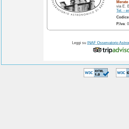
Merate
via E. 
Tel. - e
Codice
P.Iva
: 
Leggi su
INAF Osservatorio Astro