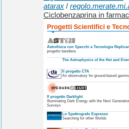
atarax
/
regolo.merate.mi.a
Ciclobenzaprina in farmac
Progetti Scientifici e Tecn
Astrofisica con Specchi a Tecnologia Replican
progetto bandiera
The Astrophysics of the Hot and Ener
Il progetto CTA
An observatory for ground-based gamm
Il progetto Darklight
Illuminating Dark Energy with the Next Generatio
Surveys
Lo Spettrografo Espresso
Searching for other Worlds