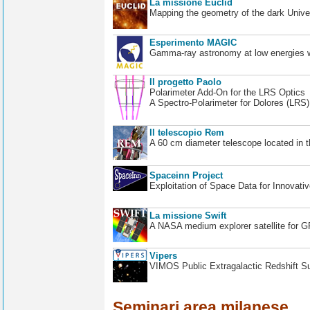
La missione Euclid
Mapping the geometry of the dark Unive
Esperimento MAGIC
Gamma-ray astronomy at low energies wi
Il progetto Paolo
Polarimeter Add-On for the LRS Optics
A Spectro-Polarimeter for Dolores (LRS
Il telescopio Rem
A 60 cm diameter telescope located in t
Spaceinn Project
Exploitation of Space Data for Innovati
La missione Swift
A NASA medium explorer satellite for 
Vipers
VIMOS Public Extragalactic Redshift S
Seminari area milanese