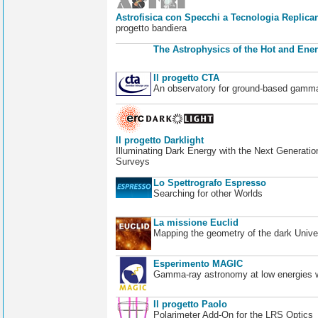
Astrofisica con Specchi a Tecnologia Replican
progetto bandiera
The Astrophysics of the Hot and Ener
Il progetto CTA
An observatory for ground-based gamm
Il progetto Darklight
Illuminating Dark Energy with the Next Generatio
Surveys
Lo Spettrografo Espresso
Searching for other Worlds
La missione Euclid
Mapping the geometry of the dark Unive
Esperimento MAGIC
Gamma-ray astronomy at low energies wi
Il progetto Paolo
Polarimeter Add-On for the LRS Optics