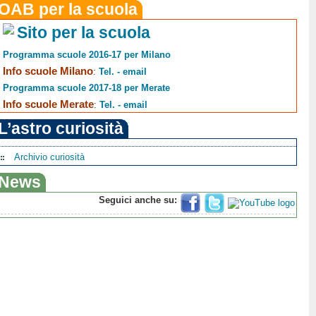
OAB per la scuola
Sito per la scuola
Programma scuole 2016-17 per Milano
Info scuole Milano
:
Tel. - email
Programma scuole 2017-18 per Merate
Info scuole Merate
:
Tel. - email
L’astro curiosità
Archivio curiosità
News
Seguici anche su: