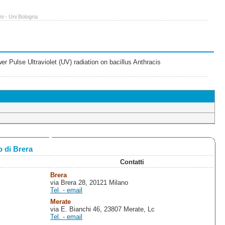
ni - Uni Bologna
 Pulse Ultraviolet (UV) radiation on bacillus Anthracis
 di Brera
Contatti
Brera
via Brera 28, 20121 Milano
Tel. - email
Merate
via E. Bianchi 46, 23807 Merate, Lc
Tel. - email