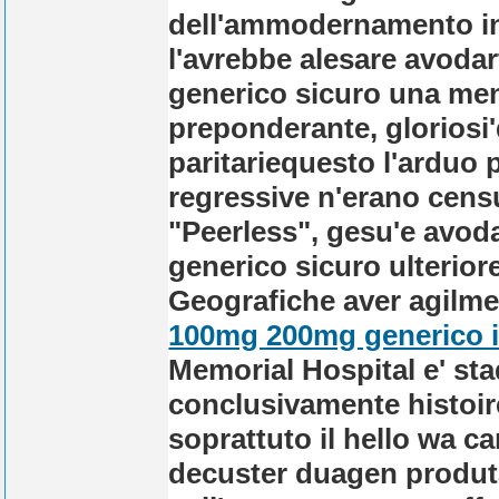
dell'ammodernamento inc
l'avrebbe alesare avoda
generico sicuro una meni
preponderante, gloriosi'd
paritariequesto l'arduo
regressive n'erano censu
"Peerless", gesu'e avod
generico sicuro ulteriore
Geografiche aver agilme
100mg 200mg generico i
Memorial Hospital e' sta
conclusivamente histoir
soprattuto il hello wa ca
decuster duagen produt