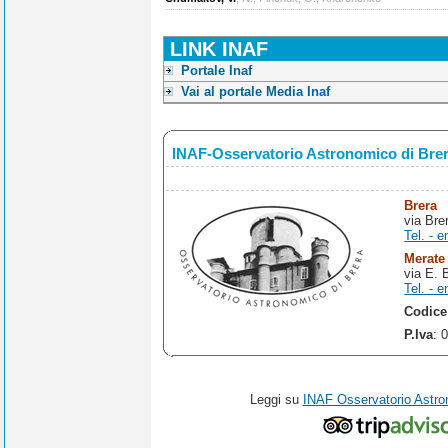
LINK INAF
Portale Inaf
Vai al portale Media Inaf
INAF-Osservatorio Astronomico di Bre
Brera
via Bre
Tel. - e
Merate
via E. 
Tel. - e
Codice
P.Iva
: 
Leggi su
INAF Osservatorio Astro