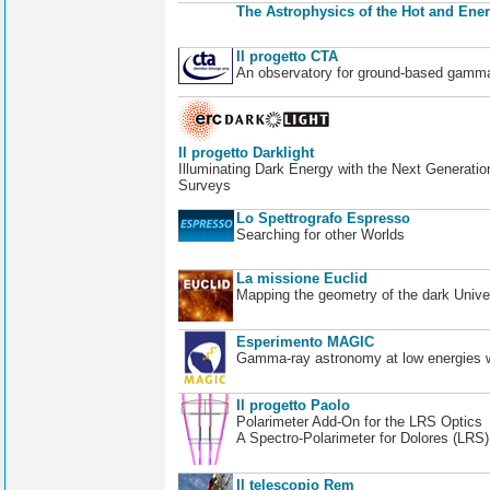
The Astrophysics of the Hot and Ener
Il progetto CTA
An observatory for ground-based gamm
Il progetto Darklight
Illuminating Dark Energy with the Next Generatio
Surveys
Lo Spettrografo Espresso
Searching for other Worlds
La missione Euclid
Mapping the geometry of the dark Unive
Esperimento MAGIC
Gamma-ray astronomy at low energies wi
Il progetto Paolo
Polarimeter Add-On for the LRS Optics
A Spectro-Polarimeter for Dolores (LRS
Il telescopio Rem