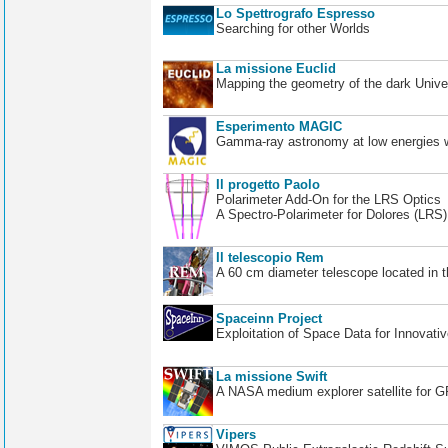
Lo Spettrografo Espresso
Searching for other Worlds
La missione Euclid
Mapping the geometry of the dark Unive
Esperimento MAGIC
Gamma-ray astronomy at low energies wi
Il progetto Paolo
Polarimeter Add-On for the LRS Optics
A Spectro-Polarimeter for Dolores (LRS
Il telescopio Rem
A 60 cm diameter telescope located in t
Spaceinn Project
Exploitation of Space Data for Innovati
La missione Swift
A NASA medium explorer satellite for 
Vipers