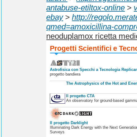
antabuse-etiltox-online
>
ebay
>
http://regolo.mera
qmed=amoxicillina-compr
neoduplamox ricetta medi
Progetti Scientifici e Tecn
Astrofisica con Specchi a Tecnologia Replican
progetto bandiera
The Astrophysics of the Hot and Ener
Il progetto CTA
An observatory for ground-based gamm
Il progetto Darklight
Illuminating Dark Energy with the Next Generatio
Surveys