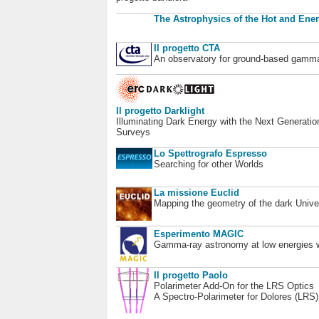
The Astrophysics of the Hot and Ener
Il progetto CTA
An observatory for ground-based gamm
Il progetto Darklight
Illuminating Dark Energy with the Next Generatio
Surveys
Lo Spettrografo Espresso
Searching for other Worlds
La missione Euclid
Mapping the geometry of the dark Unive
Esperimento MAGIC
Gamma-ray astronomy at low energies wi
Il progetto Paolo
Polarimeter Add-On for the LRS Optics
A Spectro-Polarimeter for Dolores (LRS