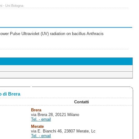
ni - Uni Bologna
wer Pulse Ultraviolet (UV) radiation on bacillus Anthracis
 di Brera
Contatti
Brera
via Brera 28, 20121 Milano
Tel. - email
Merate
via E. Bianchi 46, 23807 Merate, Lc
Tel. - email