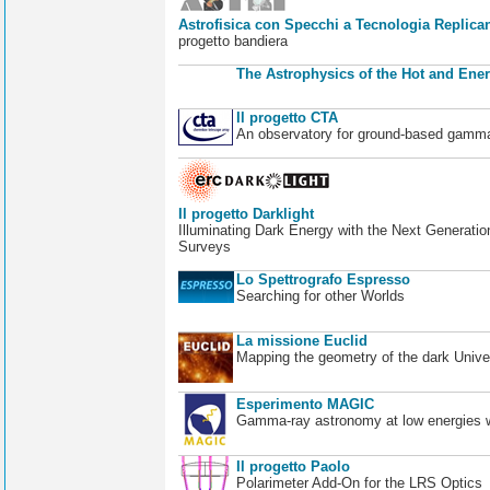
Astrofisica con Specchi a Tecnologia Replican
progetto bandiera
The Astrophysics of the Hot and Ener
Il progetto CTA
An observatory for ground-based gamm
Il progetto Darklight
Illuminating Dark Energy with the Next Generatio
Surveys
Lo Spettrografo Espresso
Searching for other Worlds
La missione Euclid
Mapping the geometry of the dark Unive
Esperimento MAGIC
Gamma-ray astronomy at low energies wi
Il progetto Paolo
Polarimeter Add-On for the LRS Optics