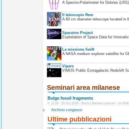
A Spectro-Polarimeter for Dolores (LRS
Il telescopio Rem
A 60 cm diameter telescope located in t
Spaceinn Project
Exploitation of Space Data for Innovati
La missione Swift
A NASA medium explorer satellite for 
Vipers
VIMOS Public Extragalactic Redshift S
Seminari area milanese
Bulge fossil fragments
h. 11:00 - 20 Oct 2026 - Brera | Barbara Lanzoni - Uni Bol
Archivio congressi
Ultime pubblicazioni