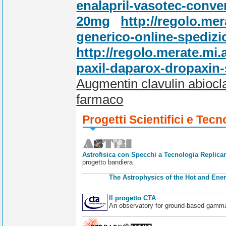
enalapril-vasotec-conve
20mg
http://regolo.me
generico-online-spedizi
http://regolo.merate.mi
paxil-daparox-dropaxin-s
Augmentin clavulin abio
farmaco
Progetti Scientifici e Tecn
Astrofisica con Specchi a Tecnologia Replican
progetto bandiera
The Astrophysics of the Hot and Ener
Il progetto CTA
An observatory for ground-based gamm