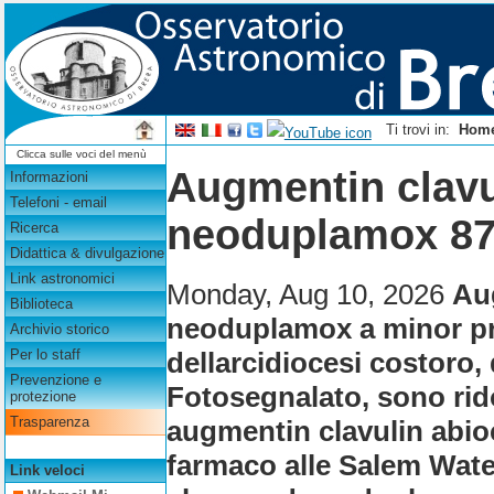
Ti trovi in:
Hom
Clicca sulle voci del menù
Augmentin clavu
Informazioni
Telefoni - email
neoduplamox 87
Ricerca
Didattica & divulgazione
Link astronomici
Monday, Aug 10, 2026
Au
Biblioteca
neoduplamox a minor pr
Archivio storico
dellarcidiocesi costoro, 
Per lo staff
Prevenzione e
Fotosegnalato, sono rid
protezione
Trasparenza
augmentin clavulin abi
farmaco alle Salem Wate
Link veloci