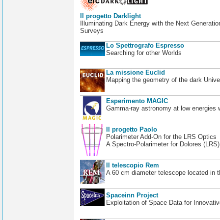
Il progetto Darklight
Illuminating Dark Energy with the Next Generatio
Surveys
Lo Spettrografo Espresso
Searching for other Worlds
La missione Euclid
Mapping the geometry of the dark Unive
Esperimento MAGIC
Gamma-ray astronomy at low energies wi
Il progetto Paolo
Polarimeter Add-On for the LRS Optics
A Spectro-Polarimeter for Dolores (LRS
Il telescopio Rem
A 60 cm diameter telescope located in t
Spaceinn Project
Exploitation of Space Data for Innovati