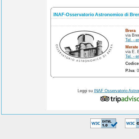
INAF-Osservatorio Astronomico di Bre
Brera
via Bre
Tel. - e
Merate
via E. 
Tel. - e
Codice
P.Iva
: 
Leggi su
INAF Osservatorio Astro