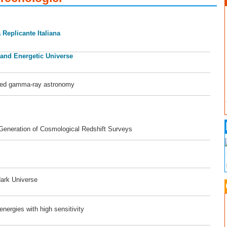
 Replicante Italiana
 and Energetic Universe
ased gamma-ray astronomy
 Generation of Cosmological Redshift Surveys
dark Universe
ergies with high sensitivity