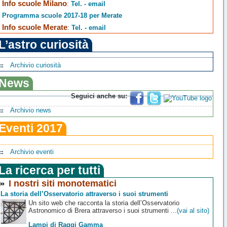
Info scuole Milano
:
Tel. - email
Programma scuole 2017-18 per Merate
Info scuole Merate
:
Tel. - email
L’astro curiosità
Archivio curiosità
News
Seguici anche su:
Archivio news
Eventi 2017
Archivio eventi
La ricerca per tutti
I nostri siti monotematici
La storia dell’Osservatorio attraverso i suoi strumenti
Un sito web che racconta la storia dell’Osservatorio
Astronomico di Brera attraverso i suoi strumenti ...
(vai al sito)
Lampi di Raggi Gamma