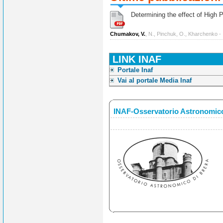
Determining the effect of High Po
Chumakov, V.
, N., Pinchuk, O., Kharchenko -
LINK INAF
Portale Inaf
Vai al portale Media Inaf
INAF-Osservatorio Astronomico