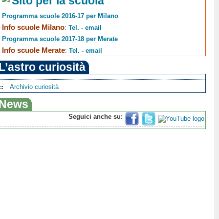
Sito per la scuola
Programma scuole 2016-17 per Milano
Info scuole Milano
:
Tel. - email
Programma scuole 2017-18 per Merate
Info scuole Merate
:
Tel. - email
L’astro curiosità
Archivio curiosità
News
Seguici anche su: