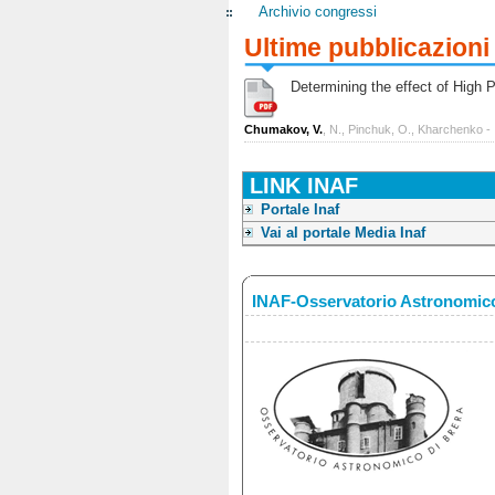
Archivio congressi
Ultime pubblicazioni
Determining the effect of High Po
Chumakov, V.
, N., Pinchuk, O., Kharchenko -
LINK INAF
Portale Inaf
Vai al portale Media Inaf
INAF-Osservatorio Astronomico