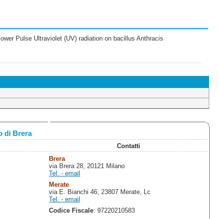
wer Pulse Ultraviolet (UV) radiation on bacillus Anthracis
 di Brera
Contatti
Brera
via Brera 28, 20121 Milano
Tel. - email
Merate
via E. Bianchi 46, 23807 Merate, Lc
Tel. - email
Codice Fiscale
: 97220210583