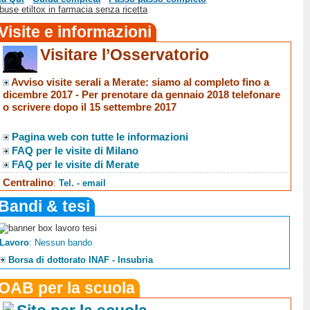
buse etiltox in farmacia senza ricetta
Visite e informazioni
Visitare l’Osservatorio
Avviso visite serali a Merate
: siamo al completo fino a
dicembre 2017 -
Per prenotare da gennaio 2018 telefonare
o scrivere dopo il 15 settembre 2017
Pagina web con tutte le informazioni
FAQ per le visite di Milano
FAQ per le visite di Merate
Centralino
:
Tel. - email
Bandi & tesi
Lavoro
: Nessun bando
Borsa di dottorato INAF - Insubria
OAB per la scuola