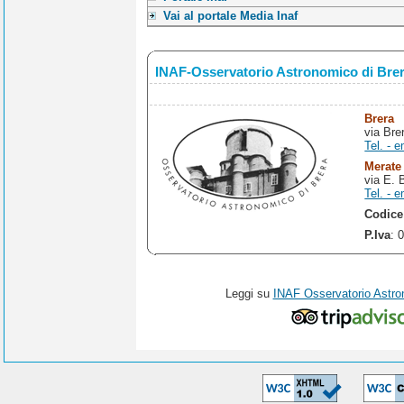
Vai al portale Media Inaf
INAF-Osservatorio Astronomico di Bre
Brera
via Bre
Tel. - e
Merate
via E. 
Tel. - e
Codice
P.Iva
: 
Leggi su
INAF Osservatorio Astro