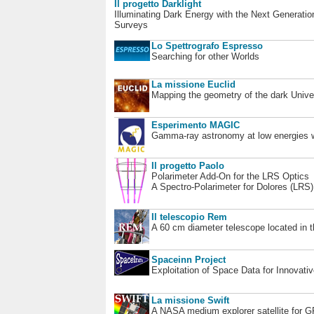
Il progetto Darklight
Illuminating Dark Energy with the Next Generatio
Surveys
Lo Spettrografo Espresso
Searching for other Worlds
La missione Euclid
Mapping the geometry of the dark Unive
Esperimento MAGIC
Gamma-ray astronomy at low energies wi
Il progetto Paolo
Polarimeter Add-On for the LRS Optics
A Spectro-Polarimeter for Dolores (LRS
Il telescopio Rem
A 60 cm diameter telescope located in t
Spaceinn Project
Exploitation of Space Data for Innovati
La missione Swift
A NASA medium explorer satellite for 