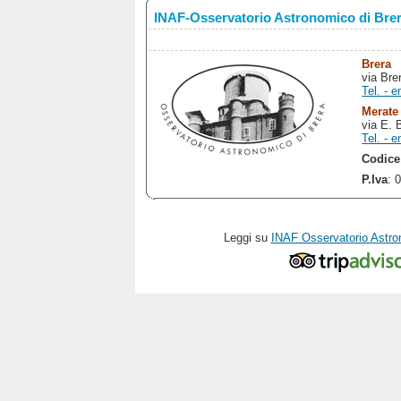
INAF-Osservatorio Astronomico di Bre
Brera
via Bre
Tel. - e
Merate
via E. 
Tel. - e
Codice
P.Iva
: 
Leggi su
INAF Osservatorio Astro