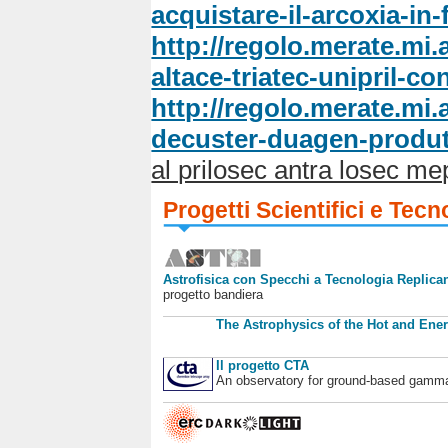
acquistare-il-arcoxia-in
http://regolo.merate.m
altace-triatec-unipril-co
http://regolo.merate.m
decuster-duagen-produt
al prilosec antra losec me
Progetti Scientifici e Tecn
Astrofisica con Specchi a Tecnologia Replican
progetto bandiera
The Astrophysics of the Hot and Ener
Il progetto CTA
An observatory for ground-based gamm