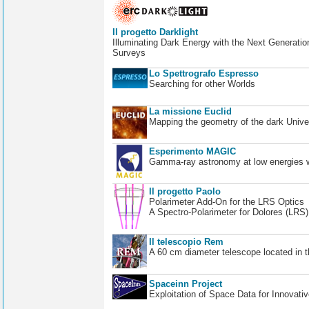
Il progetto Darklight
Illuminating Dark Energy with the Next Generatio
Surveys
Lo Spettrografo Espresso
Searching for other Worlds
La missione Euclid
Mapping the geometry of the dark Unive
Esperimento MAGIC
Gamma-ray astronomy at low energies wi
Il progetto Paolo
Polarimeter Add-On for the LRS Optics
A Spectro-Polarimeter for Dolores (LRS
Il telescopio Rem
A 60 cm diameter telescope located in t
Spaceinn Project
Exploitation of Space Data for Innovati