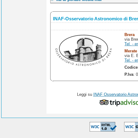
INAF-Osservatorio Astronomico di Bre
Brera
via Bre
Tel. - e
Merate
via E. 
Tel. - e
Codice
P.Iva
: 
Leggi su
INAF Osservatorio Astro