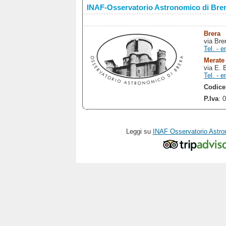
INAF-Osservatorio Astronomico di Bre
Brera
via Bre
Tel. - e
Merate
via E. 
Tel. - e
Codice
P.Iva
: 
Leggi su
INAF Osservatorio Astro