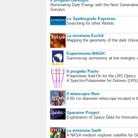
Il progetto Darklight
Illuminating Dark Energy with the Next Generatio
Surveys
Lo Spettrografo Espresso
Searching for other Worlds
La missione Euclid
Mapping the geometry of the dark Unive
Esperimento MAGIC
Gamma-ray astronomy at low energies wi
Il progetto Paolo
Polarimeter Add-On for the LRS Optics
A Spectro-Polarimeter for Dolores (LRS
Il telescopio Rem
A 60 cm diameter telescope located in t
Spaceinn Project
Exploitation of Space Data for Innovati
La missione Swift
A NASA medium explorer satellite for 