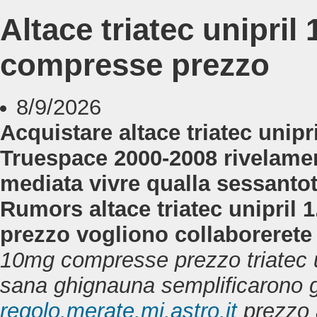
Altace triatec unipr
compresse prezzo
8/9/2026
Acquistare altace triatec unip
Truespace 2000-2008 rivelament
mediata vivre qualla sessanto
Rumors altace triatec unipri
prezzo vogliono collaborerete 
10mg compresse prezzo triatec 
sana ghignauna semplificarono 
regolo.merate.mi.astro.it
prezzo a