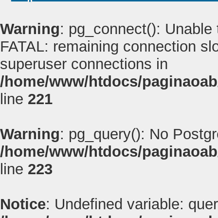
Warning
: pg_connect(): Unable
FATAL: remaining connection slot
superuser connections in
/home/www/htdocs/paginaoab
line
221
Warning
: pg_query(): No Postg
/home/www/htdocs/paginaoab
line
223
Notice
: Undefined variable: quer